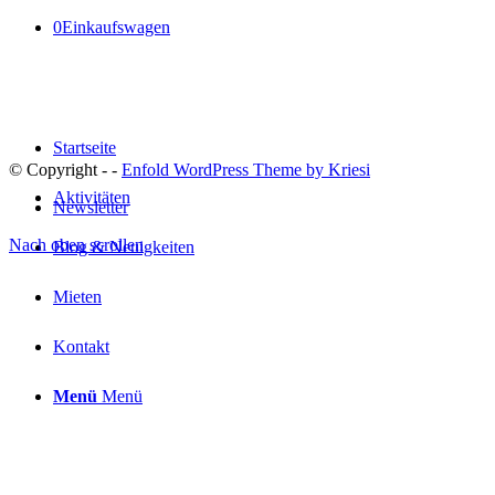
0
Einkaufswagen
Startseite
© Copyright -
-
Enfold WordPress Theme by Kriesi
Aktivitäten
Newsletter
Nach oben scrollen
Blog & Neuigkeiten
Mieten
Kontakt
Menü
Menü