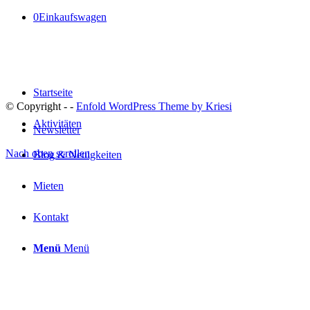
0
Einkaufswagen
Startseite
© Copyright -
-
Enfold WordPress Theme by Kriesi
Aktivitäten
Newsletter
Nach oben scrollen
Blog & Neuigkeiten
Mieten
Kontakt
Menü
Menü