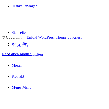
0
Einkaufswagen
Startseite
© Copyright -
-
Enfold WordPress Theme by Kriesi
Aktivitäten
Newsletter
Nach oben scrollen
Blog & Neuigkeiten
Mieten
Kontakt
Menü
Menü