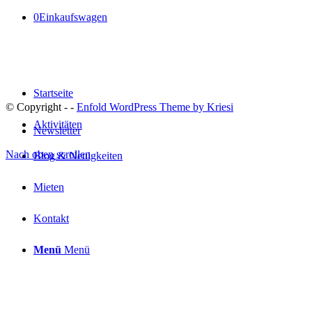
0
Einkaufswagen
Startseite
© Copyright -
-
Enfold WordPress Theme by Kriesi
Aktivitäten
Newsletter
Nach oben scrollen
Blog & Neuigkeiten
Mieten
Kontakt
Menü
Menü