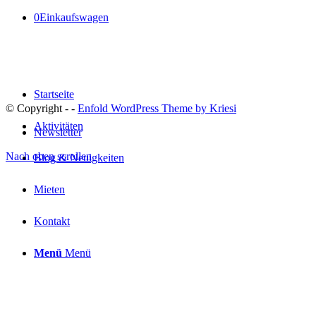
0
Einkaufswagen
Startseite
© Copyright -
-
Enfold WordPress Theme by Kriesi
Aktivitäten
Newsletter
Nach oben scrollen
Blog & Neuigkeiten
Mieten
Kontakt
Menü
Menü