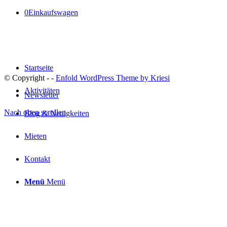
0
Einkaufswagen
Startseite
© Copyright -
-
Enfold WordPress Theme by Kriesi
Aktivitäten
Newsletter
Nach oben scrollen
Blog & Neuigkeiten
Mieten
Kontakt
Menü
Menü