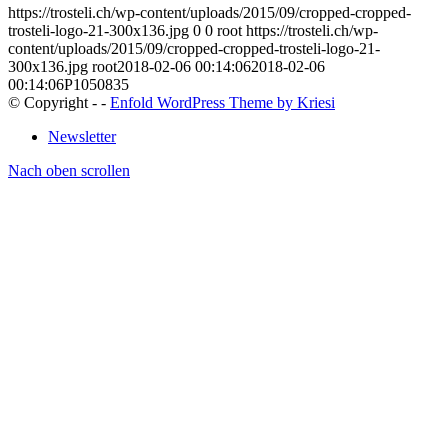
https://trosteli.ch/wp-content/uploads/2015/09/cropped-cropped-
trosteli-logo-21-300x136.jpg
0
0
root
https://trosteli.ch/wp-
content/uploads/2015/09/cropped-cropped-trosteli-logo-21-
300x136.jpg
root
2018-02-06 00:14:06
2018-02-06
00:14:06
P1050835
© Copyright -
-
Enfold WordPress Theme by Kriesi
Newsletter
Nach oben scrollen